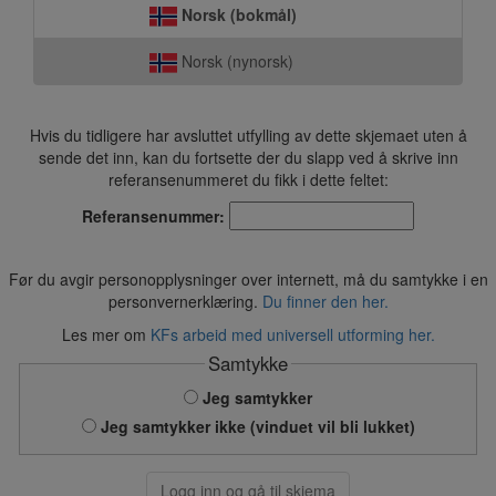
Norsk (bokmål)
Norsk (nynorsk)
Hvis du tidligere har avsluttet utfylling av dette skjemaet uten å
sende det inn, kan du fortsette der du slapp ved å skrive inn
referansenummeret du fikk i dette feltet:
Referansenummer:
Før du avgir personopplysninger over internett, må du samtykke i en
personvernerklæring.
Du finner den her.
Les mer om
KFs arbeid med universell utforming her.
Samtykke
Jeg samtykker
Jeg samtykker ikke (vinduet vil bli lukket)
Logg inn og gå til skjema