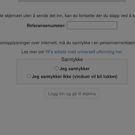
dette skjemaet uten å sende det inn, kan du fortsette der du slapp ved å s
Referansenummer:
sonopplysninger over internett, må du samtykke i en personvernerklær
Les mer om
KFs arbeid med universell utforming her.
Samtykke
Jeg samtykker
Jeg samtykker ikke (vinduet vil bli lukket)
Logg inn og gå til skjema