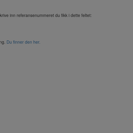
krive inn referansenummeret du fikk i dette feltet:
ing.
Du finner den her.