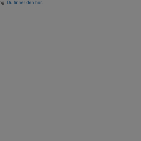
ing.
Du finner den her.