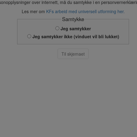
sonopplysninger over internett, må du samtykke i en personvernerklær
Les mer om
KFs arbeid med universell utforming her.
Samtykke
Jeg samtykker
Jeg samtykker ikke (vinduet vil bli lukket)
Til skjemaet