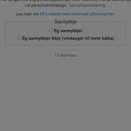
i ei personvernfråsegn.
Samtykkjeerklæring.
Les meir om
KFs arbeid med universell utforming her.
Samtykkje
Eg samtykkjer
Eg samtykkjer ikkje (vindauget vil verte lukka)
Til skjemaet