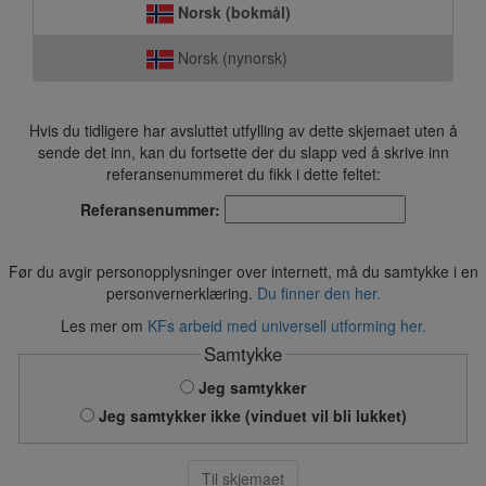
Norsk (bokmål)
Norsk (nynorsk)
Hvis du tidligere har avsluttet utfylling av dette skjemaet uten å
sende det inn, kan du fortsette der du slapp ved å skrive inn
referansenummeret du fikk i dette feltet:
Referansenummer:
Før du avgir personopplysninger over internett, må du samtykke i en
personvernerklæring.
Du finner den her.
Les mer om
KFs arbeid med universell utforming her.
Samtykke
Jeg samtykker
Jeg samtykker ikke (vinduet vil bli lukket)
Til skjemaet