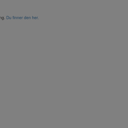
ing.
Du finner den her.