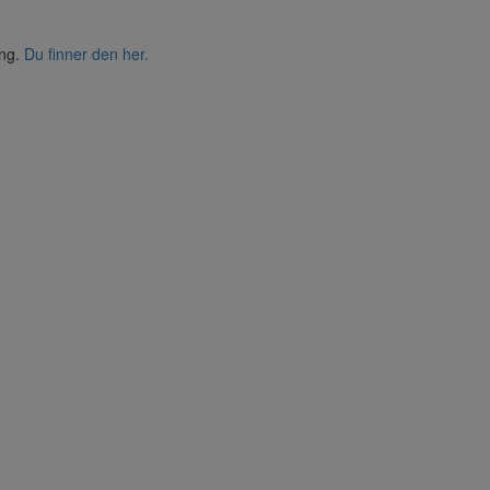
ing.
Du finner den her.