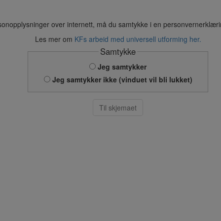
sonopplysninger over internett, må du samtykke i en personvernerklær
Les mer om
KFs arbeid med universell utforming her.
Samtykke
Jeg samtykker
Jeg samtykker ikke (vinduet vil bli lukket)
Til skjemaet