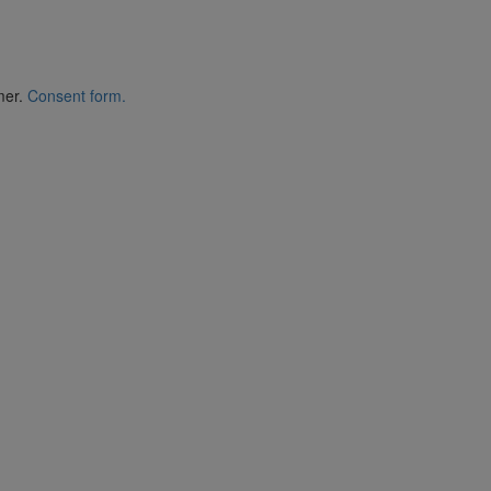
mer.
Consent form.