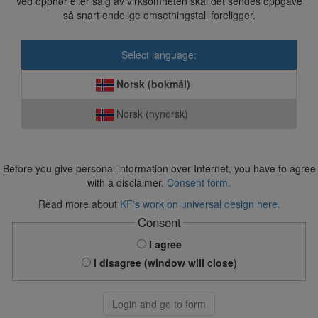
Ved opphør eller salg av virksomheten skal det sendes oppgave
så snart endelige omsetningstall foreligger.
Select language:
Norsk (bokmål)
Norsk (nynorsk)
Before you give personal information over Internet, you have to agree
with a disclaimer.
Consent form.
Read more about
KF's work on universal design here.
Consent
I agree
I disagree (window will close)
Login and go to form