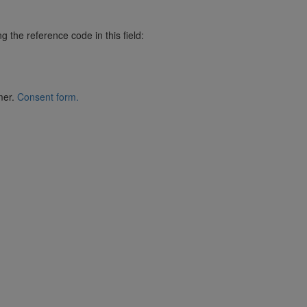
ng the reference code in this field:
mer.
Consent form.