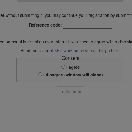
rlier without submitting it, you may continue your registration by submitti
Reference code:
ve personal information over Internet, you have to agree with a disclai
Read more about
KF's work on universal design here.
Consent
I agree
I disagree (window will close)
To the form