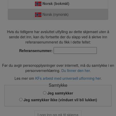
Norsk (bokmål)
Norsk (nynorsk)
Hvis du tidligere har avsluttet utfylling av dette skjemaet uten å
sende det inn, kan du fortsette der du slapp ved å skrive inn
referansenummeret du fikk i dette feltet:
Referansenummer:
Før du avgir personopplysninger over internett, må du samtykke i en
personvernerklæring.
Du finner den her.
Les mer om
KFs arbeid med universell utforming her.
Samtykke
Jeg samtykker
Jeg samtykker ikke (vinduet vil bli lukket)
Logg inn og gå til skjema