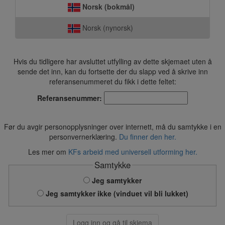
Norsk (bokmål)
Norsk (nynorsk)
Hvis du tidligere har avsluttet utfylling av dette skjemaet uten å
sende det inn, kan du fortsette der du slapp ved å skrive inn
referansenummeret du fikk i dette feltet:
Referansenummer:
Før du avgir personopplysninger over internett, må du samtykke i en
personvernerklæring.
Du finner den her.
Les mer om
KFs arbeid med universell utforming her.
Samtykke
Jeg samtykker
Jeg samtykker ikke (vinduet vil bli lukket)
Logg inn og gå til skjema