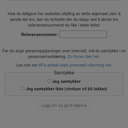
Hvis du tidligere har avsluttet utfylling av dette skjemaet uten å
sende det inn, kan du fortsette der du slapp ved å skrive inn
referansenummeret du fikk i dette feltet:
Referansenummer:
Før du avgir personopplysninger over internett, må du samtykke i en
personvernerklæring.
Du finner den her.
Les mer om
KFs arbeid med universell utforming her.
Samtykke
Jeg samtykker
Jeg samtykker ikke (vinduet vil bli lukket)
Logg inn og gå til skjema