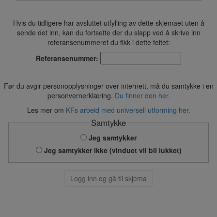
Hvis du tidligere har avsluttet utfylling av dette skjemaet uten å
sende det inn, kan du fortsette der du slapp ved å skrive inn
referansenummeret du fikk i dette feltet:
Referansenummer:
Før du avgir personopplysninger over internett, må du samtykke i en
personvernerklæring.
Du finner den her.
Les mer om
KFs arbeid med universell utforming her.
Samtykke
Jeg samtykker
Jeg samtykker ikke (vinduet vil bli lukket)
Logg inn og gå til skjema