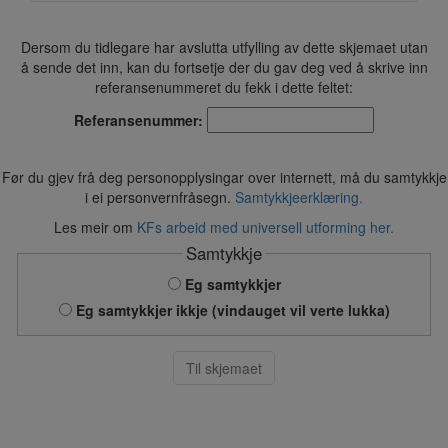
Dersom du tidlegare har avslutta utfylling av dette skjemaet utan
å sende det inn, kan du fortsetje der du gav deg ved å skrive inn
referansenummeret du fekk i dette feltet:
Referansenummer:
Før du gjev frå deg personopplysingar over internett, må du samtykkje
i ei personvernfråsegn.
Samtykkjeerklæring.
Les meir om
KFs arbeid med universell utforming her.
Samtykkje
Eg samtykkjer
Eg samtykkjer ikkje (vindauget vil verte lukka)
Til skjemaet