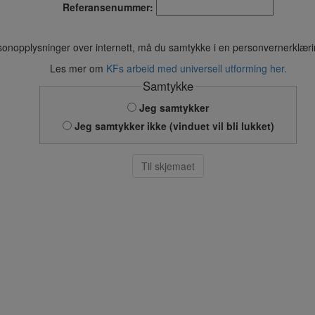
Referansenummer:
sonopplysninger over internett, må du samtykke i en personvernerklær
Les mer om
KFs arbeid med universell utforming her.
Samtykke
Jeg samtykker
Jeg samtykker ikke (vinduet vil bli lukket)
Til skjemaet