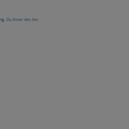
ing.
Du finner den her.