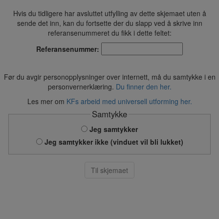
Hvis du tidligere har avsluttet utfylling av dette skjemaet uten å
sende det inn, kan du fortsette der du slapp ved å skrive inn
referansenummeret du fikk i dette feltet:
Referansenummer:
Før du avgir personopplysninger over internett, må du samtykke i en
personvernerklæring.
Du finner den her.
Les mer om
KFs arbeid med universell utforming her.
Samtykke
Jeg samtykker
Jeg samtykker ikke (vinduet vil bli lukket)
Til skjemaet