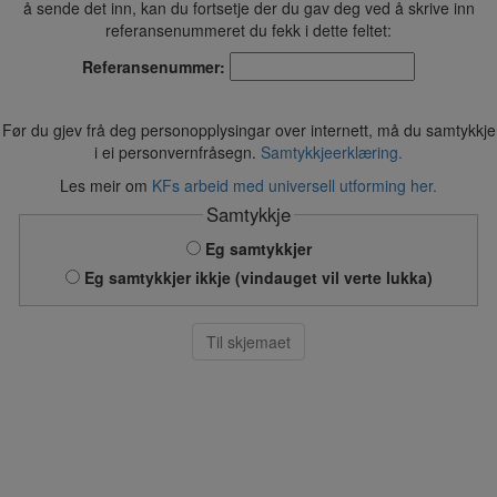
å sende det inn, kan du fortsetje der du gav deg ved å skrive inn
referansenummeret du fekk i dette feltet:
Referansenummer:
Før du gjev frå deg personopplysingar over internett, må du samtykkje
i ei personvernfråsegn.
Samtykkjeerklæring.
Les meir om
KFs arbeid med universell utforming her.
Samtykkje
Eg samtykkjer
Eg samtykkjer ikkje (vindauget vil verte lukka)
Til skjemaet