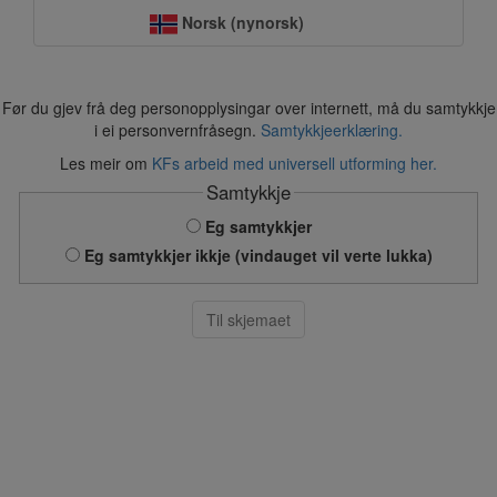
Norsk (nynorsk)
Før du gjev frå deg personopplysingar over internett, må du samtykkje
i ei personvernfråsegn.
Samtykkjeerklæring.
Les meir om
KFs arbeid med universell utforming her.
Samtykkje
Eg samtykkjer
Eg samtykkjer ikkje (vindauget vil verte lukka)
Til skjemaet