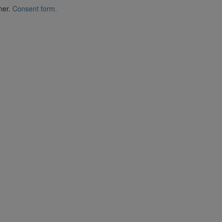
mer.
Consent form.