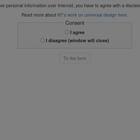
ve personal information over Internet, you have to agree with a disclai
Read more about
KF's work on universal design here.
Consent
I agree
I disagree (window will close)
To the form