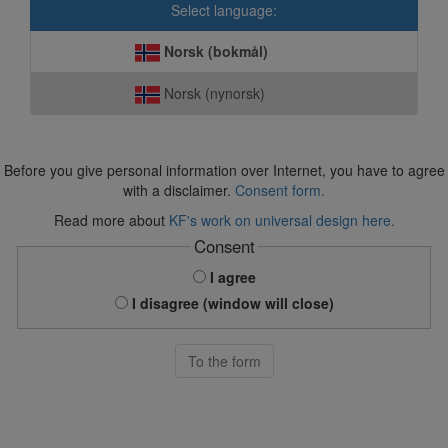
Select language:
Norsk (bokmål)
Norsk (nynorsk)
Before you give personal information over Internet, you have to agree
with a disclaimer.
Consent form.
Read more about
KF's work on universal design here.
Consent
I agree
I disagree (window will close)
To the form