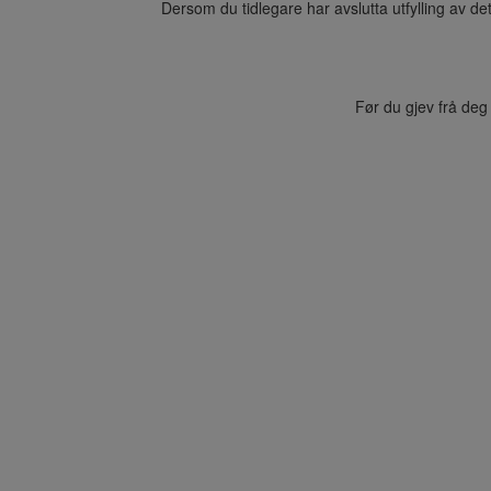
Dersom du tidlegare har avslutta utfylling av de
Før du gjev frå deg