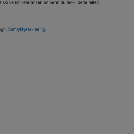
å skrive inn referansenummeret du fekk i dette feltet:
segn.
Samtykkjeerklæring.