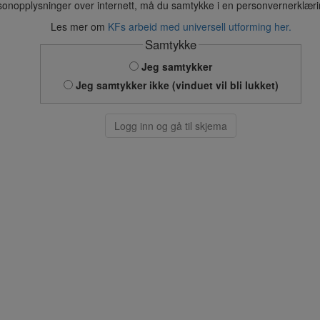
sonopplysninger over internett, må du samtykke i en personvernerklær
Les mer om
KFs arbeid med universell utforming her.
Samtykke
Jeg samtykker
Jeg samtykker ikke (vinduet vil bli lukket)
Logg inn og gå til skjema