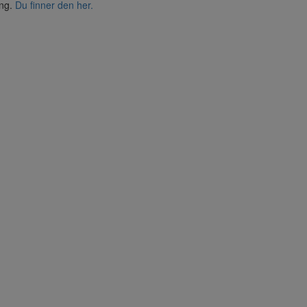
ing.
Du finner den her.