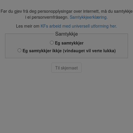
Før du gjev frå deg personopplysingar over internett, må du samtykkje
i ei personvernfråsegn.
Samtykkjeerklæring.
Les meir om
KFs arbeid med universell utforming her.
Samtykkje
Eg samtykkjer
Eg samtykkjer ikkje (vindauget vil verte lukka)
Til skjemaet