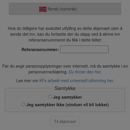
Norsk (nynorsk)
Hvis du tidligere har avsluttet utfylling av dette skjemaet uten å
sende det inn, kan du fortsette der du slapp ved å skrive inn
referansenummeret du fikk i dette feltet:
Referansenummer:
Før du avgir personopplysninger over internett, må du samtykke i en
personvernerklæring.
Du finner den her.
Les mer om
KFs arbeid med universell utforming her.
Samtykke
Jeg samtykker
Jeg samtykker ikke (vinduet vil bli lukket)
Til skjemaet