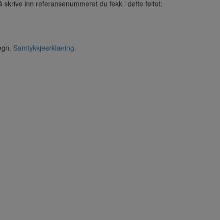
å skrive inn referansenummeret du fekk i dette feltet:
segn.
Samtykkjeerklæring.