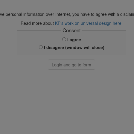
ve personal information over Internet, you have to agree with a disclai
Read more about
KF's work on universal design here.
Consent
I agree
I disagree (window will close)
Login and go to form