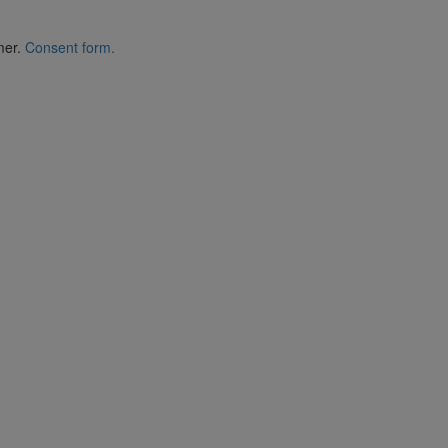
mer.
Consent form.