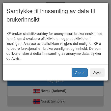
Samtykke til innsamling av data til
brukerinnsikt
Voksenopplæring - Individuell
KF bruker statistikkverktøy for anonymisert brukerinnsikt med
formål om å evaluere effektiviteten og produktiviteten i
tilrettelagt opplæring (KF-225)
løsningen. Analyse av statistikken vil gjøre det mulig for KF å
forbedre funksjonalitet, brukervennlighet og innhold. Dersom
du ikke ønsker å delta i innsamling av anonyme data, trykker
du Avvis.
Bø (Nordland) kommune
Godta
Avvis
Velg språk:
Norsk (bokmål)
Norsk (nynorsk)