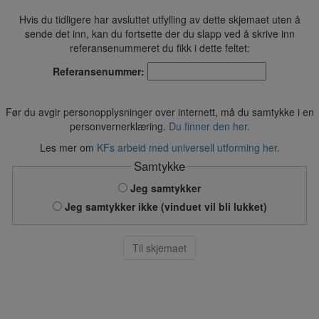
Hvis du tidligere har avsluttet utfylling av dette skjemaet uten å
sende det inn, kan du fortsette der du slapp ved å skrive inn
referansenummeret du fikk i dette feltet:
Referansenummer:
Før du avgir personopplysninger over internett, må du samtykke i en
personvernerklæring.
Du finner den her.
Les mer om
KFs arbeid med universell utforming her.
Samtykke
Jeg samtykker
Jeg samtykker ikke (vinduet vil bli lukket)
Til skjemaet