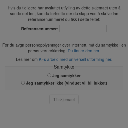
Hvis du tidligere har avsluttet utfylling av dette skjemaet uten å
sende det inn, kan du fortsette der du slapp ved å skrive inn
referansenummeret du fikk i dette feltet:
Referansenummer:
Før du avgir personopplysninger over internett, må du samtykke i en
personvernerklæring.
Du finner den her.
Les mer om
KFs arbeid med universell utforming her.
Samtykke
Jeg samtykker
Jeg samtykker ikke (vinduet vil bli lukket)
Til skjemaet