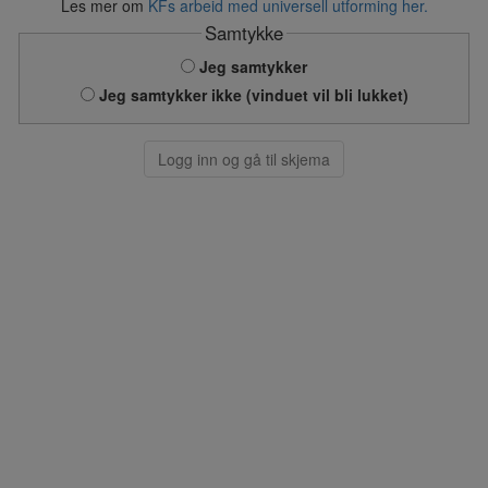
Les mer om
KFs arbeid med universell utforming her.
Samtykke
Jeg samtykker
Jeg samtykker ikke (vinduet vil bli lukket)
Logg inn og gå til skjema