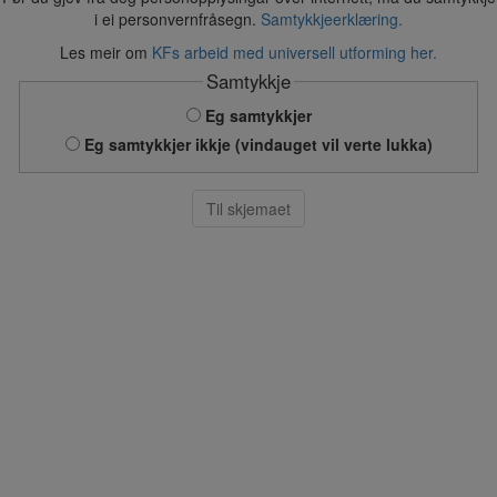
i ei personvernfråsegn.
Samtykkjeerklæring.
Les meir om
KFs arbeid med universell utforming her.
Samtykkje
Eg samtykkjer
Eg samtykkjer ikkje (vindauget vil verte lukka)
Til skjemaet