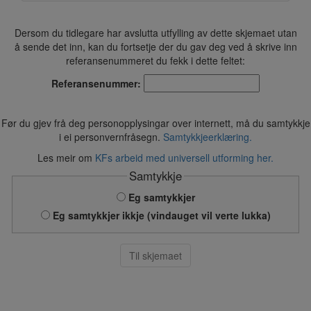
Dersom du tidlegare har avslutta utfylling av dette skjemaet utan
å sende det inn, kan du fortsetje der du gav deg ved å skrive inn
referansenummeret du fekk i dette feltet:
Referansenummer:
Før du gjev frå deg personopplysingar over internett, må du samtykkje
i ei personvernfråsegn.
Samtykkjeerklæring.
Les meir om
KFs arbeid med universell utforming her.
Samtykkje
Eg samtykkjer
Eg samtykkjer ikkje (vindauget vil verte lukka)
Til skjemaet