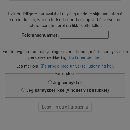
Hvis du tidligere har avsluttet utfylling av dette skjemaet uten å
sende det inn, kan du fortsette der du slapp ved å skrive inn
referansenummeret du fikk i dette feltet:
Referansenummer:
Før du avgir personopplysninger over internett, må du samtykke i en
personvernerklæring.
Du finner den her.
Les mer om
KFs arbeid med universell utforming her.
Samtykke
Jeg samtykker
Jeg samtykker ikke (vinduet vil bli lukket)
Logg inn og gå til skjema